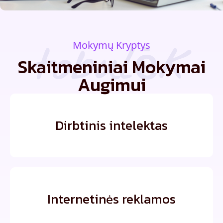
tobulėk
Mokymų Kryptys
Skaitmeniniai Mokymai
Augimui
Dirbtinis intelektas
Internetinės reklamos