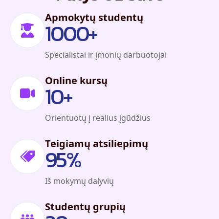
Apmokytų studentų
1000
+
Specialistai ir įmonių darbuotojai
Online kursų
10
+
Orientuotų į realius įgūdžius
Teigiamų atsiliepimų
95
%
Iš mokymų dalyvių
Studentų grupių
20
+