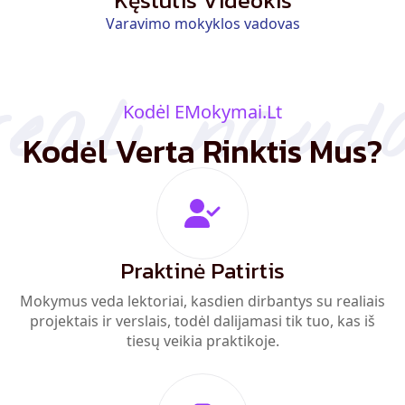
Varavimo mokyklos vadovas
reali naud
Kodėl EMokymai.lt
Kodėl Verta Rinktis Mus?
Praktinė Patirtis
Mokymus veda lektoriai, kasdien dirbantys su realiais
projektais ir verslais, todėl dalijamasi tik tuo, kas iš
tiesų veikia praktikoje.