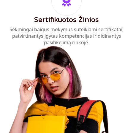
Sertifikuotos Žinios
Sėkmingai baigus mokymus suteikiami sertifikatai,
patvirtinantys įgytas kompetencijas ir didinantys
pasitikėjimą rinkoje.