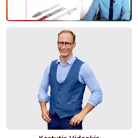
Kęstutis Videokis