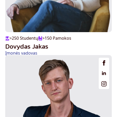
>250 Studentų
>150 Pamokos
Dovydas Jakas
Įmonės vadovas