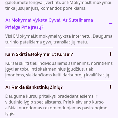
tinka jūsų ar jūsų komandos poreikiams.
Ar Mokymai Vyksta Gyvai, Ar Suteikiama
Prieiga Prie Įrašų?
Visi EMokymai.lt mokymai vyksta internetu. Dauguma
turinio pateikiama gyvų transliacijų metu.
Kam Skirti EMokymai.lt Kursai?
Kursai skirti tiek individualiems asmenims, norintiems
įgyti ar tobulinti skaitmeninius įgūdžius, tiek
įmonėms, siekiančioms kelti darbuotojų kvalifikaciją.
Ar Reikia Išankstinių Žinių?
Dauguma kursų pritaikyti pradedantiesiems ir
vidutinio lygio specialistams. Prie kiekvieno kurso
aiškiai nurodomas rekomenduojamas pasirengimo
lygis.