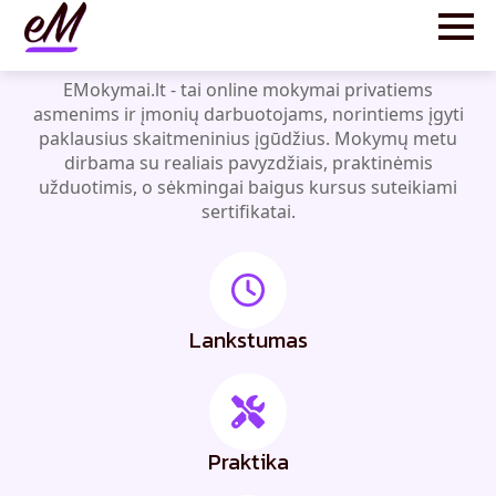
mokymai
EMokymai.lt - tai online mokymai privatiems
asmenims ir įmonių darbuotojams, norintiems įgyti
paklausius skaitmeninius įgūdžius. Mokymų metu
dirbama su realiais pavyzdžiais, praktinėmis
užduotimis, o sėkmingai baigus kursus suteikiami
sertifikatai.
Lankstumas
Praktika