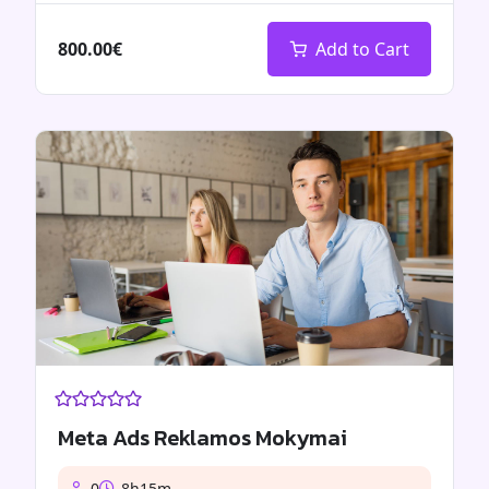
800.00€
Add to Cart
Meta Ads Reklamos Mokymai
0
8h15m