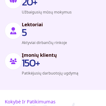
Užbaigusių mūsų mokymus
Lektoriai
5
Aktyviai dirbančių rinkoje
Įmonių klientų
150
+
Patikėjusių darbuotojų ugdymą
Kokybė Ir Patikimumas