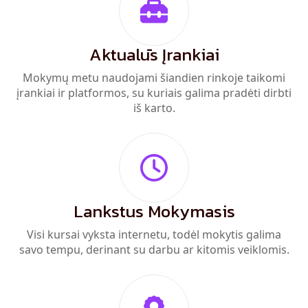
Aktualūs Įrankiai
Mokymų metu naudojami šiandien rinkoje taikomi
įrankiai ir platformos, su kuriais galima pradėti dirbti
iš karto.
Lankstus Mokymasis
Visi kursai vyksta internetu, todėl mokytis galima
savo tempu, derinant su darbu ar kitomis veiklomis.